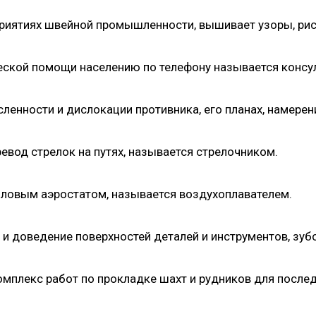
риятиях швейной промышленности, вышивает узоры, ри
еской помощи населению по телефону называется консу
ленности и дислокации противника, его планах, намерен
вод стрелок на путях, называется стрелочником.
пловым аэростатом, называется воздухоплавателем.
 доведение поверхностей деталей и инструментов, зуб
омплекс работ по прокладке шахт и рудников для посл