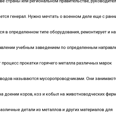
ве страны или региональном правительстве, руководите
ется генерал. Нужно мечтать о военном деле еще с ранн
 в определенном типе оборудования, ремонтирует и на
правлении учебным заведением по определенным направл
 процесс прокатки горячего металла различных марок
водов называются мусоропроводчиками. Они занимают
на доении коров, коз и кобыл на животноводческих фер
азличные детали из металлов и других материалов для