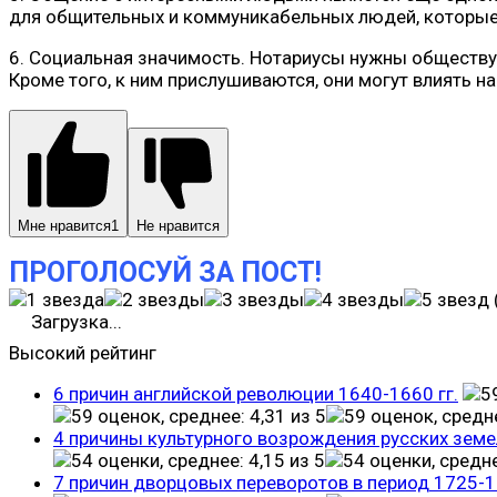
для общительных и коммуникабельных людей, которые 
6. Социальная значимость. Нотариусы нужны обществу
Кроме того, к ним прислушиваются, они могут влиять н
Мне нравится
1
Не нравится
ПРОГОЛОСУЙ ЗА ПОСТ!
Загрузка...
Высокий рейтинг
6 причин английской революции 1640-1660 гг.
4 причины культурного возрождения русских земе
7 причин дворцовых переворотов в период 1725-