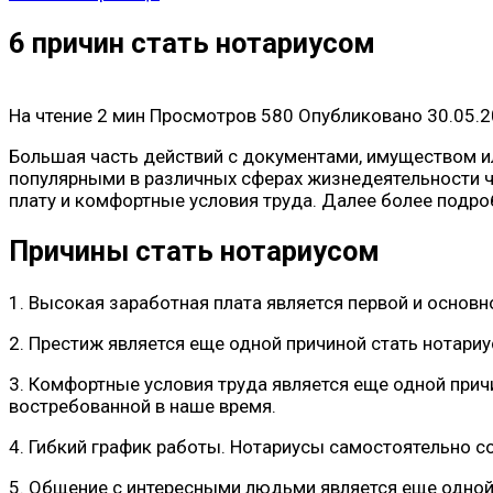
6 причин стать нотариусом
На чтение
2 мин
Просмотров
580
Опубликовано
30.05.
Большая часть действий с документами, имуществом и
популярными в различных сферах жизнедеятельности ч
плату и комфортные условия труда. Далее более подр
Причины стать нотариусом
1. Высокая заработная плата является первой и основ
2. Престиж является еще одной причиной стать нотари
3. Комфортные условия труда является еще одной при
востребованной в наше время.
4. Гибкий график работы. Нотариусы самостоятельно со
5. Общение с интересными людьми является еще одной