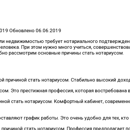
2019
Обновлено
06.06.2019
ли недвижимостью требует нотариального подтверждения
еловека. При этом нужно много учиться, совершенствов
обно рассмотрим основные причины стать нотариусом.
ной причиной стать нотариусом. Стабильно высокий дохо
усом. Это престижная профессия, которая востребована 
чиной стать нотариусом. Комфортный кабинет, совреме
ставляют график работы. Это очень удобно для тех, кто
 причиной стать нотариусом. Профессия предполагает п