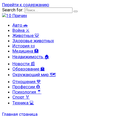
Перейти к содержанию
Search for:
Авто 🚗
Война ⚔
Животные 🐯
Здоровье животных
История 📜
Медицина 🏥
Недвижимость 🏠
Новости 📰
Образование 🏫
Окружающий мир 🗺
Отношения 💙
Профессии 👷
Психология 🤵
Спорт 🏅
Техника 💻
Главная страница