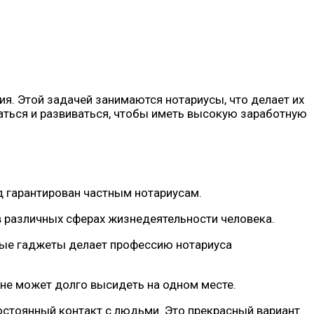
. Этой задачей занимаются нотариусы, что делает их
аться и развиваться, чтобы иметь высокую заработную
д гарантирован частным нотариусам.
в различных сферах жизнедеятельности человека.
нные гаджеты делает профессию нотариуса
 не может долго высидеть на одном месте.
остоянный контакт с людьми. Это прекрасный вариант