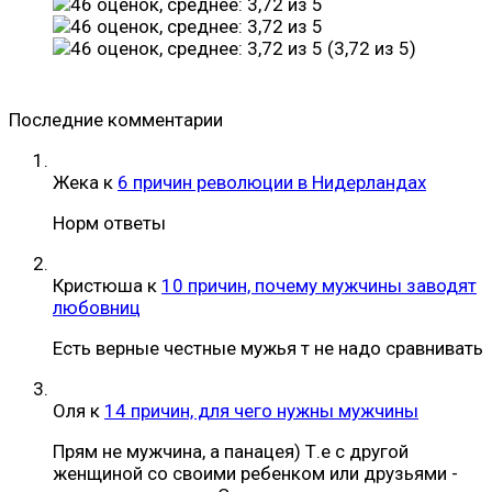
(3,72 из 5)
Последние комментарии
Жека
к
6 причин революции в Нидерландах
Норм ответы
Кристюша
к
10 причин, почему мужчины заводят
любовниц
Есть верные честные мужья т не надо сравнивать
Оля
к
14 причин, для чего нужны мужчины
Прям не мужчина, а панацея) Т.е с другой
женщиной со своими ребенком или друзьями -