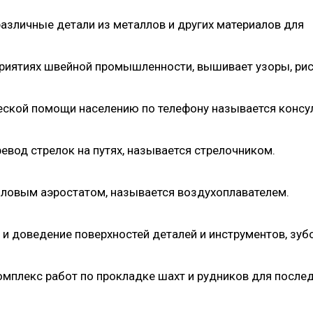
азличные детали из металлов и других материалов для
риятиях швейной промышленности, вышивает узоры, ри
еской помощи населению по телефону называется консу
вод стрелок на путях, называется стрелочником.
пловым аэростатом, называется воздухоплавателем.
 доведение поверхностей деталей и инструментов, зуб
омплекс работ по прокладке шахт и рудников для посл