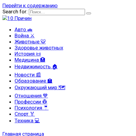
Перейти к содержанию
Search for:
Авто 🚗
Война ⚔
Животные 🐯
Здоровье животных
История 📜
Медицина 🏥
Недвижимость 🏠
Новости 📰
Образование 🏫
Окружающий мир 🗺
Отношения 💙
Профессии 👷
Психология 🤵
Спорт 🏅
Техника 💻
Главная страница