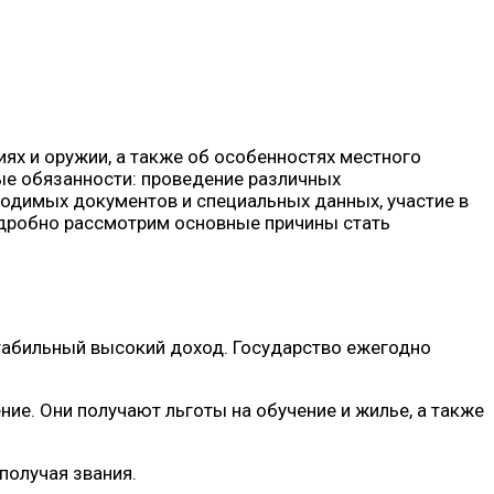
иях и оружии, а также об особенностях местного
ые обязанности: проведение различных
ходимых документов и специальных данных, участие в
одробно рассмотрим основные причины стать
табильный высокий доход. Государство ежегодно
ие. Они получают льготы на обучение и жилье, а также
получая звания.