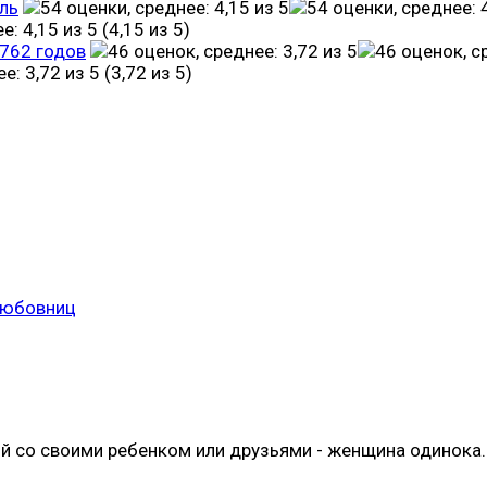
ль
(4,15 из 5)
1762 годов
(3,72 из 5)
любовниц
ой со своими ребенком или друзьями - женщина одинока. 