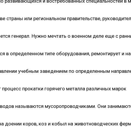
но развивающихся и востребованных специальностей в 
ве страны или региональном правительстве, руководите
ется генерал. Нужно мечтать о военном деле еще с ранн
 в определенном типе оборудования, ремонтирует и на
правлении учебным заведением по определенным направл
 процесс прокатки горячего металла различных марок
водов называются мусоропроводчиками. Они занимают
на доении коров, коз и кобыл на животноводческих фер