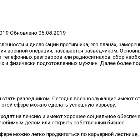
2019
Обновлено
05.08.2019
ленности и дислокации противника, его планах, намерен
ния военной операции, называется разведчиком. Основн
т телефонных разговоров или радиосигналов, сбор необ
ых и физически подготовленных мужчин. Далее более п
ой стать разведчиком. Сегодня военнослужащие имеют с
в этой сфере можно сделать успешную карьеру.
ыходят на пенсию и имеют хорошее социальное обеспечен
 любимым делом или открыть собственный бизнес.
фере можно легко продвигаться по карьерной лестнице, 