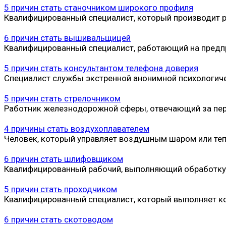
5 причин стать станочником широкого профиля
Квалифицированный специалист, который производит р
6 причин стать вышивальщицей
Квалифицированный специалист, работающий на предп
5 причин стать консультантом телефона доверия
Специалист службы экстренной анонимной психологич
5 причин стать стрелочником
Работник железнодорожной сферы, отвечающий за пере
4 причины стать воздухоплавателем
Человек, который управляет воздушным шаром или те
6 причин стать шлифовщиком
Квалифицированный рабочий, выполняющий обработку и
5 причин стать проходчиком
Квалифицированный специалист, который выполняет к
6 причин стать скотоводом