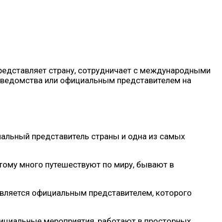
редставляет страну, сотрудничает с международными
о ведомства или официальным представителем на
иальный представитель страны и одна из самых
тому много путешествуют по миру, бывают в
является официальным представителем, которого
ициальные мероприятия, работают в просторных