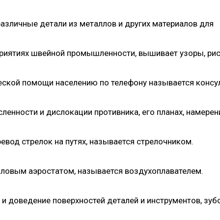
азличные детали из металлов и других материалов для
риятиях швейной промышленности, вышивает узоры, ри
еской помощи населению по телефону называется консу
ленности и дислокации противника, его планах, намерен
вод стрелок на путях, называется стрелочником.
пловым аэростатом, называется воздухоплавателем.
 доведение поверхностей деталей и инструментов, зуб