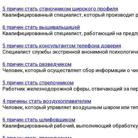
5 причин стать станочником широкого профиля
Квалифицированный специалист, который производит р
6 причин стать вышивальщицей
Квалифицированный специалист, работающий на предп
5 причин стать консультантом телефона доверия
Специалист службы экстренной анонимной психологич
6 причин стать разведчиком
Человек, который осуществляет сбор информации о чис
5 причин стать стрелочником
Работник железнодорожной сферы, отвечающий за пере
4 причины стать воздухоплавателем
Человек, который управляет воздушным шаром или те
6 причин стать шлифовщиком
Квалифицированный рабочий, выполняющий обработку и
5 причин стать проходчиком