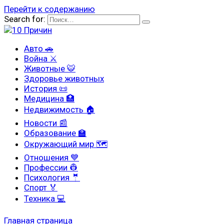
Перейти к содержанию
Search for:
Авто 🚗
Война ⚔
Животные 🐯
Здоровье животных
История 📜
Медицина 🏥
Недвижимость 🏠
Новости 📰
Образование 🏫
Окружающий мир 🗺
Отношения 💙
Профессии 👷
Психология 🤵
Спорт 🏅
Техника 💻
Главная страница