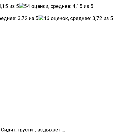
Сидит, грустит, вздыхает.…