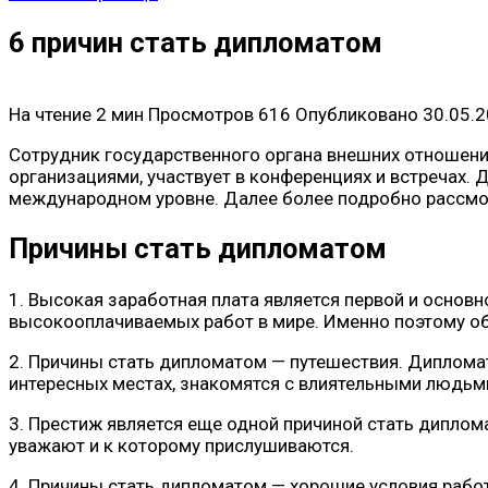
6 причин стать дипломатом
На чтение
2 мин
Просмотров
616
Опубликовано
30.05.
Сотрудник государственного органа внешних отношени
организациями, участвует в конференциях и встречах
международном уровне. Далее более подробно рассмо
Причины стать дипломатом
1. Высокая заработная плата является первой и основ
высокооплачиваемых работ в мире. Именно поэтому об
2. Причины стать дипломатом — путешествия. Диплома
интересных местах, знакомятся с влиятельными людьм
3. Престиж является еще одной причиной стать диплом
уважают и к которому прислушиваются.
4. Причины стать дипломатом — хорошие условия рабо