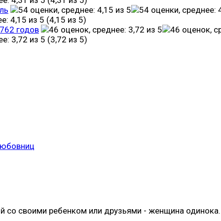
ль
(4,15 из 5)
1762 годов
(3,72 из 5)
любовниц
ой со своими ребенком или друзьями - женщина одинока. 