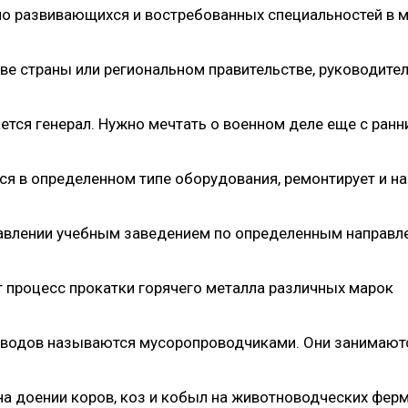
но развивающихся и востребованных специальностей в 
ве страны или региональном правительстве, руководите
ется генерал. Нужно мечтать о военном деле еще с ранн
 в определенном типе оборудования, ремонтирует и на
правлении учебным заведением по определенным направл
 процесс прокатки горячего металла различных марок
водов называются мусоропроводчиками. Они занимают
на доении коров, коз и кобыл на животноводческих фер