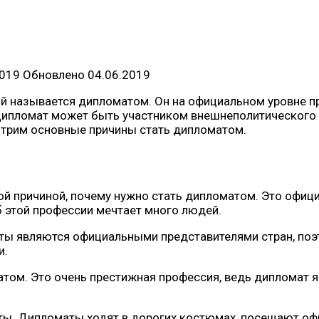
2019
Обновлено
04.06.2019
й называется дипломатом. Он на официальном уровне п
. Дипломат может быть участником внешнеполитическог
трим основные причины стать дипломатом.
ной причиной, почему нужно стать дипломатом. Это офиц
 этой профессии мечтает много людей.
ты являются официальными представителями стран, поэ
и.
атом. Это очень престижная профессия, ведь дипломат 
ты. Дипломаты ходят в дорогих костюмах, посещают оф