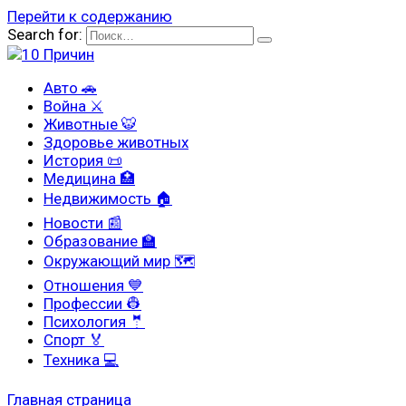
Перейти к содержанию
Search for:
Авто 🚗
Война ⚔
Животные 🐯
Здоровье животных
История 📜
Медицина 🏥
Недвижимость 🏠
Новости 📰
Образование 🏫
Окружающий мир 🗺
Отношения 💙
Профессии 👷
Психология 🤵
Спорт 🏅
Техника 💻
Главная страница