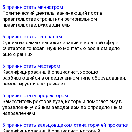
5 причин стать министром
Политический деятель, занимающий пост в
правительстве страны или региональном
правительстве, руководитель
5 причин стать генералом
Одним из самых высоких званий в военной сфере
считается генерал. Нужно мечтать о военном деле
еще с ранних
6 причин стать мастером
Квалифицированный специалист, хорошо
разбирающийся в определенном типе оборудования,
ремонтирует и настраивает
5 причин стать проректором
Заместитель ректора вуза, который помогает ему в
управлении учебным заведением по определенным
направлениям
5 причин стать вальцовщиком стана горячей прокатки
Квалифицированный специалист, который