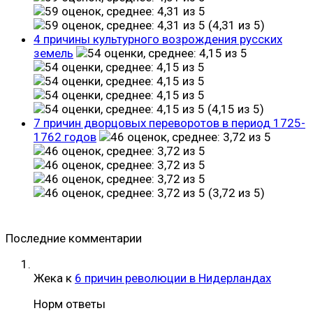
(4,31 из 5)
4 причины культурного возрождения русских
земель
(4,15 из 5)
7 причин дворцовых переворотов в период 1725-
1762 годов
(3,72 из 5)
Последние комментарии
Жека
к
6 причин революции в Нидерландах
Норм ответы