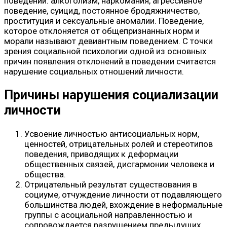
поведении: алкоголизм, наркомания, агрессивное
поведение, суицид, постоянное бродяжничество,
проституция и сексуальные аномалии. Поведение,
которое отклоняется от общепризнанных норм и
морали называют девиантным поведением. С точки
зрения социальной психологии одной из основных
причин появления отклонений в поведении считается
нарушение социальных отношений личности.
Причины нарушения социализации
личности
Усвоение личностью антисоциальных норм,
ценностей, отрицательных ролей и стереотипов
поведения, приводящих к деформации
общественных связей, дисгармонии человека и
общества.
Отрицательный результат существования в
социуме, отчуждение личности от подавляющего
большинства людей, вхождение в неформальные
группы с асоциальной направленностью и
сопровождается разрушением предыдущих