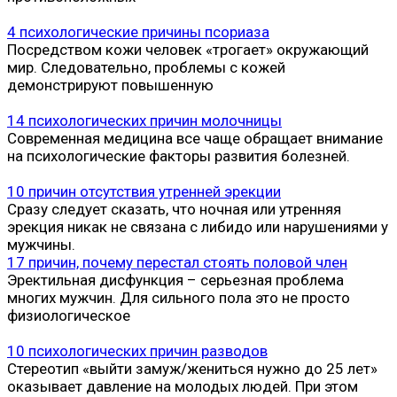
4 психологические причины псориаза
Посредством кожи человек «трогает» окружающий
мир. Следовательно, проблемы с кожей
демонстрируют повышенную
14 психологических причин молочницы
Современная медицина все чаще обращает внимание
на психологические факторы развития болезней.
10 причин отсутствия утренней эрекции
Сразу следует сказать, что ночная или утренняя
эрекция никак не связана с либидо или нарушениями у
мужчины.
17 причин, почему перестал стоять половой член
Эректильная дисфункция – серьезная проблема
многих мужчин. Для сильного пола это не просто
физиологическое
10 психологических причин разводов
Стереотип «выйти замуж/жениться нужно до 25 лет»
оказывает давление на молодых людей. При этом