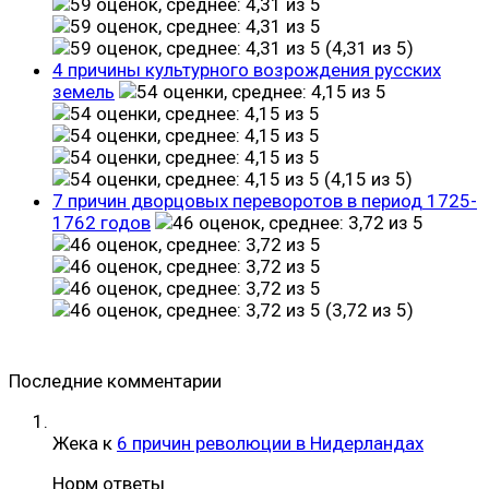
(4,31 из 5)
4 причины культурного возрождения русских
земель
(4,15 из 5)
7 причин дворцовых переворотов в период 1725-
1762 годов
(3,72 из 5)
Последние комментарии
Жека
к
6 причин революции в Нидерландах
Норм ответы