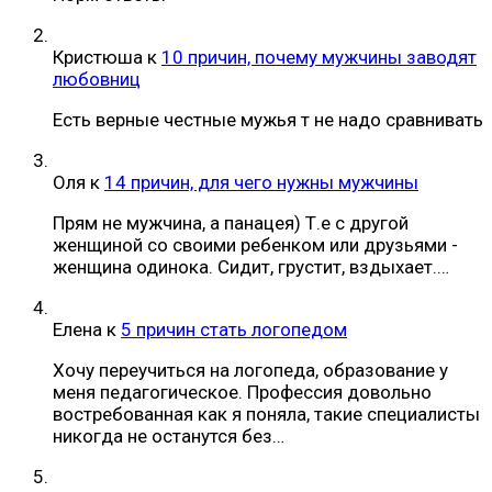
Кристюша
к
10 причин, почему мужчины заводят
любовниц
Есть верные честные мужья т не надо сравнивать
Оля
к
14 причин, для чего нужны мужчины
Прям не мужчина, а панацея) Т.е с другой
женщиной со своими ребенком или друзьями -
женщина одинока. Сидит, грустит, вздыхает.…
Елена
к
5 причин стать логопедом
Хочу переучиться на логопеда, образование у
меня педагогическое. Профессия довольно
востребованная как я поняла, такие специалисты
никогда не останутся без…