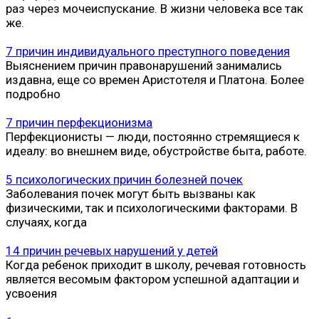
раз через мочеиспускание. В жизни человека все так
же.
7 причин индивидуального преступного поведения
Выяснением причин правонарушений занимались
издавна, еще со времен Аристотеля и Платона. Более
подробно
7 причин перфекционизма
Перфекционисты — люди, постоянно стремящиеся к
идеалу: во внешнем виде, обустройстве быта, работе.
5 психологических причин болезней почек
Заболевания почек могут быть вызваны как
физическими, так и психологическими факторами. В
случаях, когда
14 причин речевых нарушений у детей
Когда ребенок приходит в школу, речевая готовность
является весомым фактором успешной адаптации и
усвоения