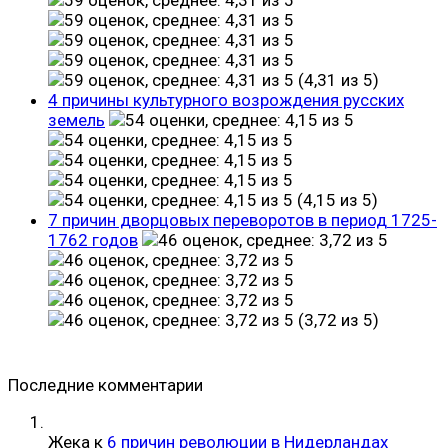
(4,31 из 5)
4 причины культурного возрождения русских
земель
(4,15 из 5)
7 причин дворцовых переворотов в период 1725-
1762 годов
(3,72 из 5)
Последние комментарии
Жека
к
6 причин революции в Нидерландах