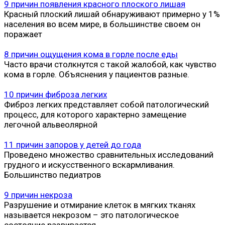
9 причин появления красного плоского лишая
Красный плоский лишай обнаруживают примерно у 1%
населения во всем мире, в большинстве своем он
поражает
8 причин ощущения кома в горле после еды
Часто врачи столкнутся с такой жалобой, как чувство
кома в горле. Объяснения у пациентов разные.
10 причин фиброза легких
Фиброз легких представляет собой патологический
процесс, для которого характерно замещение
легочной альвеолярной
11 причин запоров у детей до года
Проведено множество сравнительных исследований
грудного и искусственного вскармливания.
Большинство педиатров
9 причин некроза
Разрушение и отмирание клеток в мягких тканях
называется некрозом – это патологическое
состояние развивается