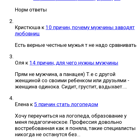
Норм ответы
Кристюша
к
10 причин, почему мужчины заводят
любовниц
Есть верные честные мужья т не надо сравнивать
Оля
к
14 причин, для чего нужны мужчины
Прям не мужчина, а панацея) Т.е с другой
женщиной со своими ребенком или друзьями -
женщина одинока. Сидит, грустит, вздыхает.…
Елена
к
5 причин стать логопедом
Хочу переучиться на логопеда, образование у
меня педагогическое. Профессия довольно
востребованная как я поняла, такие специалисты
никогда не останутся без…