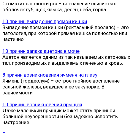
Стоматит в полости рта – воспаление слизистых
оболочек губ, щек, языка, десен, неба, горла.
10 причин выпадения прямой кишки
Выпадение прямой кишки (ректальный пролапс) – это
патология, при которой прямая кишка полностью или
частично
10 причин запаха ацетона в моче
Ацетон является одним из так называемых кетоновых
тел, производимых и выделяемых печенью в кровь.
8 причин возникновения ячменя на глазу
Ячмень (гордеолум) – острое гнойное воспаление
сальной железы, ведущее к ее закупорке. В
зависимости
10 причин возникновения прыщей
Даже маленький прыщик может стать причиной
большой неуверенности и безнадежно испортить
настроение.