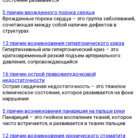
5 причин врожденного порока сердца
Врожденные пороки сердца – это группа заболеваний,
сочетающая между собой наличие дефектов в
структурах
13 причин возникновения гипертонического криза
Гипертензивный или гипертонический криз – это
кратковременный резкий подъем артериального
давления, сопровождающийся
16 причин острой правожелудочковой
недостаточности
Острая сердечная недостаточность – это тяжелое
клиническое состояние, которое развивается на фоне
нарушения
5 причин возникновения панариция на пальце руки
Панариций – это гнойное воспаление тканей, которое
часто встречается, и развивается в тканях пальцев
12 причин возникновения хронического стоматита