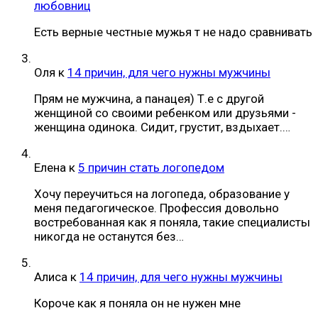
любовниц
Есть верные честные мужья т не надо сравнивать
Оля
к
14 причин, для чего нужны мужчины
Прям не мужчина, а панацея) Т.е с другой
женщиной со своими ребенком или друзьями -
женщина одинока. Сидит, грустит, вздыхает.…
Елена
к
5 причин стать логопедом
Хочу переучиться на логопеда, образование у
меня педагогическое. Профессия довольно
востребованная как я поняла, такие специалисты
никогда не останутся без…
Алиса
к
14 причин, для чего нужны мужчины
Короче как я поняла он не нужен мне