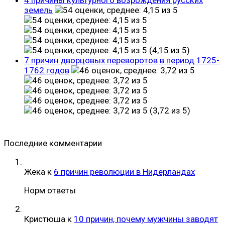
земель
(4,15 из 5)
7 причин дворцовых переворотов в период 1725-
1762 годов
(3,72 из 5)
Последние комментарии
Жека
к
6 причин революции в Нидерландах
Норм ответы
Кристюша
к
10 причин, почему мужчины заводят