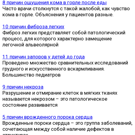
8 причин ощущения кома в горле после еды
Часто врачи столкнутся с такой жалобой, как чувство
кома в горле. Объяснения у пациентов разные.
10 причин фиброза легких
Фиброз легких представляет собой патологический
процесс, для которого характерно замещение
легочной альвеолярной
11 причин запоров у детей до года
Проведено множество сравнительных исследований
грудного и искусственного вскармливания.
Большинство педиатров
9 причин некроза
Разрушение и отмирание клеток в мягких тканях
называется некрозом – это патологическое
состояние развивается
5 причин врожденного порока сердца
Врожденные пороки сердца – это группа заболеваний,
сочетающая между собой наличие дефектов в
структурах