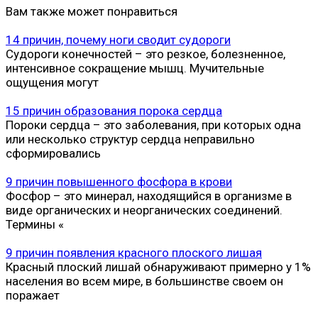
Вам также может понравиться
14 причин, почему ноги сводит судороги
Судороги конечностей – это резкое, болезненное,
интенсивное сокращение мышц. Мучительные
ощущения могут
15 причин образования порока сердца
Пороки сердца – это заболевания, при которых одна
или несколько структур сердца неправильно
сформировались
9 причин повышенного фосфора в крови
Фосфор – это минерал, находящийся в организме в
виде органических и неорганических соединений.
Термины «
9 причин появления красного плоского лишая
Красный плоский лишай обнаруживают примерно у 1%
населения во всем мире, в большинстве своем он
поражает