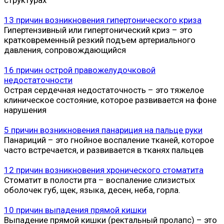
13 причин возникновения гипертонического криза
Гипертензивный или гипертонический криз – это
кратковременный резкий подъем артериального
давления, сопровождающийся
16 причин острой правожелудочковой
недостаточности
Острая сердечная недостаточность – это тяжелое
клиническое состояние, которое развивается на фоне
нарушения
5 причин возникновения панариция на пальце руки
Панариций – это гнойное воспаление тканей, которое
часто встречается, и развивается в тканях пальцев
12 причин возникновения хронического стоматита
Стоматит в полости рта – воспаление слизистых
оболочек губ, щек, языка, десен, неба, горла.
10 причин выпадения прямой кишки
Выпадение прямой кишки (ректальный пролапс) – это