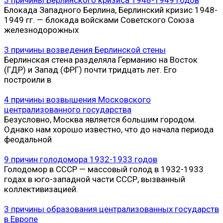
Блокада Западного Берлина, Берлинский кризис 1948-
1949 гг. — блокада войсками Советского Союза
железнодорожных
3 причины возведения Берлинской стены
Берлинская стена разделяла Германию на Восток
(ГДР) и Запад (ФРГ) почти тридцать лет. Его
построили в
4 причины возвышения Московского
централизованного государства
Безусловно, Москва является большим городом.
Однако нам хорошо известно, что до начала периода
феодальной
9 причин голодомора 1932-1933 годов
Голодомор в СССР — массовый голод в 1932-1933
годах в юго-западной части СССР, вызванный
коллективизацией.
3 причины образования централизованных государств
в Европе