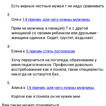
Есть верные честные мужья т не надо сравнивать
Оля
к
14 причин, для чего нужны мужчины
Прям не мужчина, а панацея) Т.е с другой
женщиной со своими ребенком или друзьями -
женщина одинока. Сидит, грустит, вздыхает.…
Елена
к
5 причин стать логопедом
Хочу переучиться на логопеда, образование у
меня педагогическое. Профессия довольно
востребованная как я поняла, такие специалисты
никогда не останутся без…
Алиса
к
14 причин, для чего нужны мужчины
Короче как я поняла он не нужен мне
Вам также может понравиться