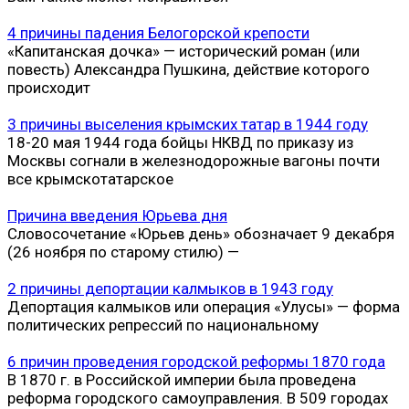
4 причины падения Белогорской крепости
«Капитанская дочка» — исторический роман (или
повесть) Александра Пушкина, действие которого
происходит
3 причины выселения крымских татар в 1944 году
18-20 мая 1944 года бойцы НКВД по приказу из
Москвы согнали в железнодорожные вагоны почти
все крымскотатарское
Причина введения Юрьева дня
Словосочетание «Юрьев день» обозначает 9 декабря
(26 ноября по старому стилю) —
2 причины депортации калмыков в 1943 году
Депортация калмыков или операция «Улусы» — форма
политических репрессий по национальному
6 причин проведения городской реформы 1870 года
В 1870 г. в Российской империи была проведена
реформа городского самоуправления. В 509 городах