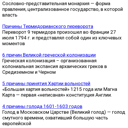
Сословно-представительная монархия — форма
правления, централизованное государство, в которой
власть
Причины Термидорианского переворота
Переворот 9 термидора произошел во Франции 27
июля 1794 г. и представлял собой один из ключевых
моментов
6 причин Великой греческой колонизации
Греческая колонизация – организованная
колониальная экспансия архаических греков в
Средиземном и Черном
5 причины принятия Хартии вольностей
«Большая хартия вольностей» 1215 года или Магна
Карта — первая «неписаная» конституция Англии.
4 причины голода 1601-1603 годов
Голод в Московском Царстве (Великий голод) — голод
смутного времени, охвативший большую часть
европейской