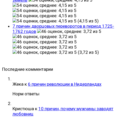
(4,15 из 5)
7 причин дворцовых переворотов в период 1725-
1762 годов
(3,72 из 5)
Последние комментарии
Жека
к
6 причин революции в Нидерландах
Норм ответы
Кристюша
к
10 причин, почему мужчины заводят
любовниц