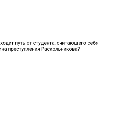
ходит путь от студента, считающего себя
чина преступления Раскольникова?