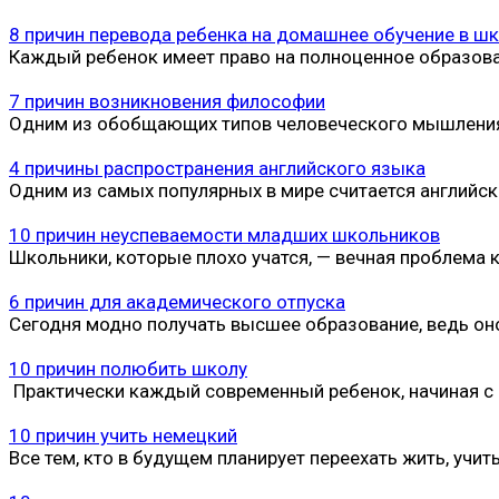
8 причин перевода ребенка на домашнее обучение в ш
Каждый ребенок имеет право на полноценное образова
7 причин возникновения философии
Одним из обобщающих типов человеческого мышления,
4 причины распространения английского языка
Одним из самых популярных в мире считается английски
10 причин неуспеваемости младших школьников
Школьники, которые плохо учатся, — вечная проблема
6 причин для академического отпуска
Сегодня модно получать высшее образование, ведь о
10 причин полюбить школу
Практически каждый современный ребенок, начиная с ш
10 причин учить немецкий
Все тем, кто в будущем планирует переехать жить, учит