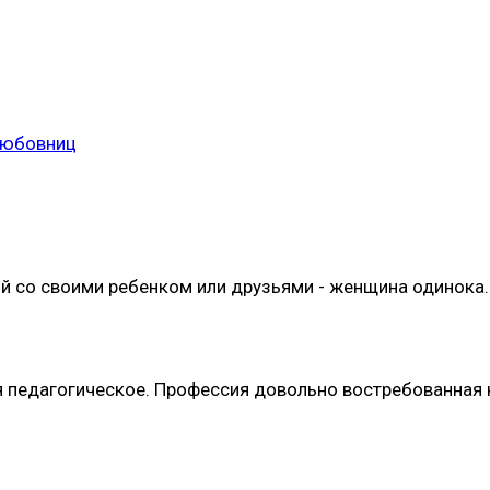
любовниц
ой со своими ребенком или друзьями - женщина одинока. 
я педагогическое. Профессия довольно востребованная к