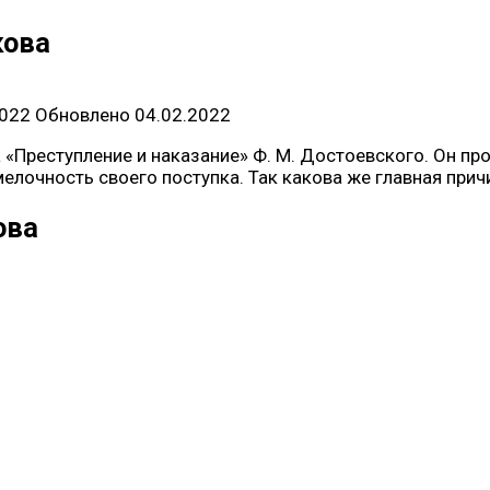
кова
2022
Обновлено
04.02.2022
«Преступление и наказание» Ф. М. Достоевского. Он про
елочность своего поступка. Так какова же главная при
ова