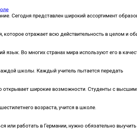
коле
ние. Сегодня представлен широкий ассортимент образо
 которое отражает всю действительность в целом и о
й язык. Во многих странах мира используют его в качес
 каждой школы. Каждый учитель пытается передать
но открывает широкие возможности. Студенты с высшим
естилетнего возраста, учится в школе.
ься или работать в Германии, нужно обязательно выучить