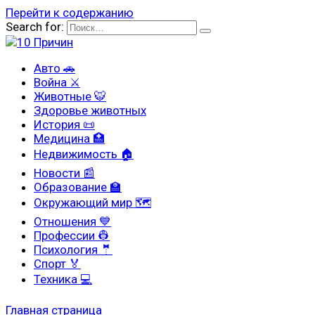
Перейти к содержанию
Search for:
Авто 🚗
Война ⚔
Животные 🐯
Здоровье животных
История 📜
Медицина 🏥
Недвижимость 🏠
Новости 📰
Образование 🏫
Окружающий мир 🗺
Отношения 💙
Профессии 👷
Психология 🤵
Спорт 🏅
Техника 💻
Главная страница