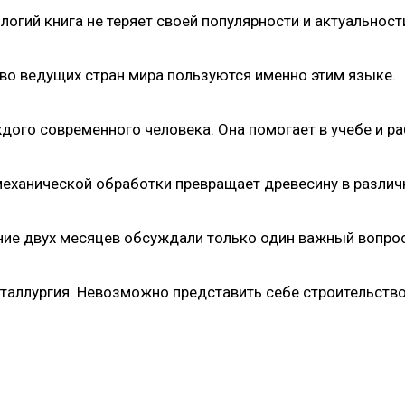
огий книга не теряет своей популярности и актуальност
во ведущих стран мира пользуются именно этим языке.
го современного человека. Она помогает в учебе и ра
еханической обработки превращает древесину в разли
ение двух месяцев обсуждали только один важный вопро
таллургия. Невозможно представить себе строительств