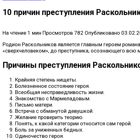
10 причин преступления Раскольни
На чтение
1 мин
Просмотров
782
Опубликовано
03.02.
Родион Раскольников является главным героем романа 
«сверхчеловеком», до преступника, осознающего всю м
Причины преступления Раскольник
Крайняя степень нищеты.
Болезненное состояние героя.
Всеобщая несправедливость жизни.
Знакомство с Мармеладовым.
Письмо матери.
Встреча с обманутой девушкой.
Желание проверить теорию.
Понять, к какой категории относится сам герой.
Боль за униженных бедных.
Одиночество героя.