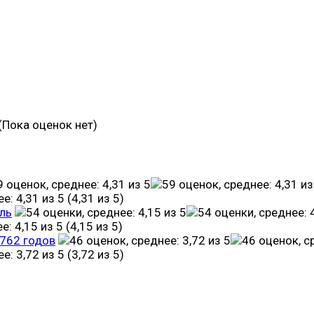
(Пока оценок нет)
(4,31 из 5)
ль
(4,15 из 5)
1762 годов
(3,72 из 5)