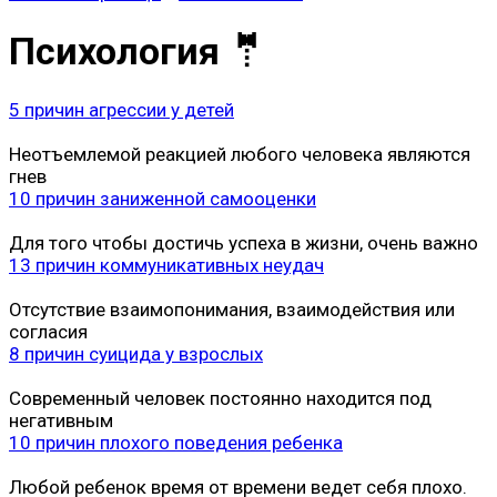
Психология 🤵
5 причин агрессии у детей
Неотъемлемой реакцией любого человека являются
гнев
10 причин заниженной самооценки
Для того чтобы достичь успеха в жизни, очень важно
13 причин коммуникативных неудач
Отсутствие взаимопонимания, взаимодействия или
согласия
8 причин суицида у взрослых
Современный человек постоянно находится под
негативным
10 причин плохого поведения ребенка
Любой ребенок время от времени ведет себя плохо.