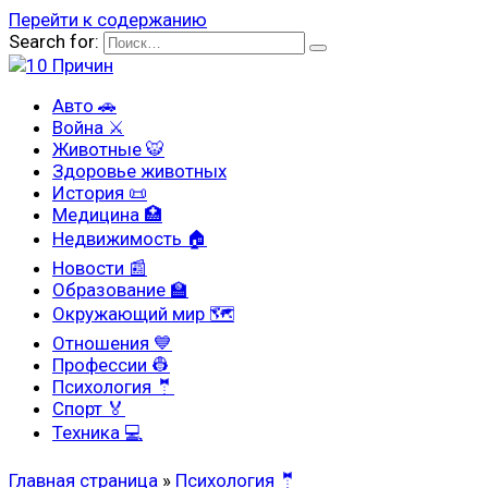
Перейти к содержанию
Search for:
Авто 🚗
Война ⚔
Животные 🐯
Здоровье животных
История 📜
Медицина 🏥
Недвижимость 🏠
Новости 📰
Образование 🏫
Окружающий мир 🗺
Отношения 💙
Профессии 👷
Психология 🤵
Спорт 🏅
Техника 💻
Главная страница
»
Психология 🤵