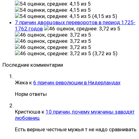
(4,15 из 5)
7 причин дворцовых переворотов в период 1725-
1762 годов
(3,72 из 5)
Последние комментарии
Жека
к
6 причин революции в Нидерландах
Норм ответы
Кристюша
к
10 причин, почему мужчины заводят
любовниц
Есть верные честные мужья т не надо сравнивать