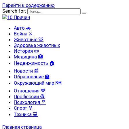
Перейти к содержанию
Search for:
Авто 🚗
Война ⚔
Животные 🐯
Здоровье животных
История 📜
Медицина 🏥
Недвижимость 🏠
Новости 📰
Образование 🏫
Окружающий мир 🗺
Отношения 💙
Профессии 👷
Психология 🤵
Спорт 🏅
Техника 💻
Главная страница