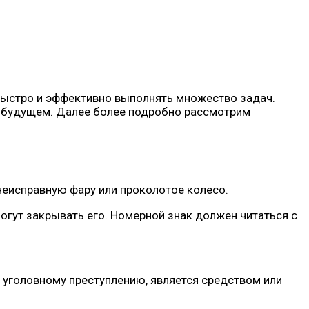
быстро и эффективно выполнять множество задач.
в будущем. Далее более подробно рассмотрим
неисправную фару или проколотое колесо.
огут закрывать его. Номерной знак должен читаться с
и уголовному преступлению, является средством или