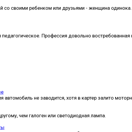
ой со своими ребенком или друзьями - женщина одинока. 
я педагогическое. Профессия довольно востребованная к
зе
я автомобиль не заводится, хотя в картер залито мотор
ругому, чем галоген или светодиодная лампа.
ты