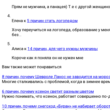
Прям не мужчина, а панацея) Т.е с другой женщин
Елена
к
5 причин стать логопедом
Хочу переучиться на логопеда, образование у мен
без…
Алиса
к
14 причин, для чего нужны мужчины
Короче как я поняла он не нужен мне
Вам также может понравиться
8 причин, почему Шевроле Ланос не заводится на моро
Многие сталкивались с проблемой, когда в зимнее врем
6 причин, почему ксенон светит разным цветом
Нужно понимать, что ксенон, работает совершенно по-д
10 причин, почему снегоход «Буран» не набирает оборо