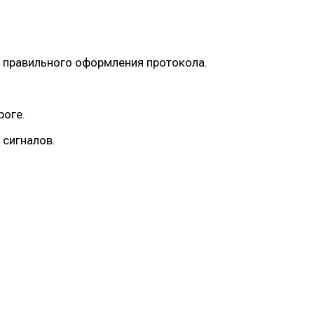
я правильного оформления протокола.
роге.
 сигналов.