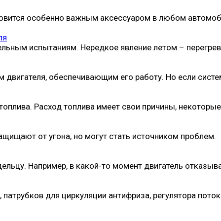
новится особенно важным аксессуаром в любом автомо
ля
ельным испытаниям. Нередкое явление летом – перегрев
 двигателя, обеспечивающим его работу. Но если систе
плива. Расход топлива имеет свои причины, некоторые
ищают от угона, но могут стать источником проблем.
льцу. Например, в какой-то момент двигатель отказыв
 патрубков для циркуляции антифриза, регулятора поток