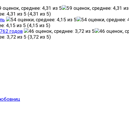
(4,31 из 5)
ль
(4,15 из 5)
1762 годов
(3,72 из 5)
любовниц