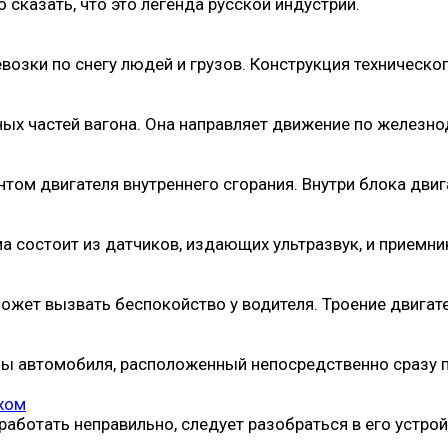
 сказать, что это легенда русской индустрии.
возки по снегу людей и грузов. Конструкция техническо
нных частей вагона. Она направляет движение по желез
ом двигателя внутреннего сгорания. Внутри блока двиг
а состоит из датчиков, издающих ультразвук, и приемни
может вызвать беспокойство у водителя. Троение двигат
мы автомобиля, расположенный непосредственно сразу 
ухом
работать неправильно, следует разобраться в его устрой