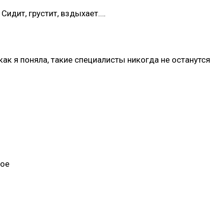
Сидит, грустит, вздыхает.…
ак я поняла, такие специалисты никогда не останутся
ное