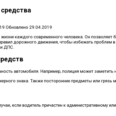
 средства
019
Обновлено
29.04.2019
 жизни каждого современного человека. Он позволяет 
 правил дорожного движения, чтобы избежать проблем 
ми ДПС.
средств
вность автомобиля. Например, полиция может заметить 
мерного знака. Также посторонние предметы или грязь м
лучае, если водитель причастен к административному ил