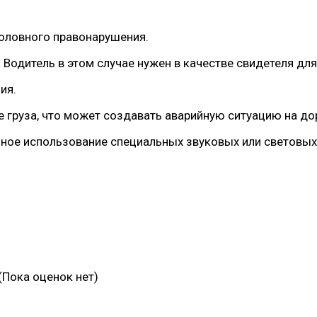
головного правонарушения.
 Водитель в этом случае нужен в качестве свидетеля дл
ия.
е груза, что может создавать аварийную ситуацию на до
ное использование специальных звуковых или световых
(Пока оценок нет)